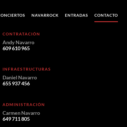
CONCIERTOS
NAVARROCK
ENTRADAS
CONTACTO
CONTRATACIÓN
Andy Navarro
609 610 965
INFRAESTRUCTURAS
Daniel Navarro
655 937 456
ADMINISTRACIÓN
Carmen Navarro
649 711 805