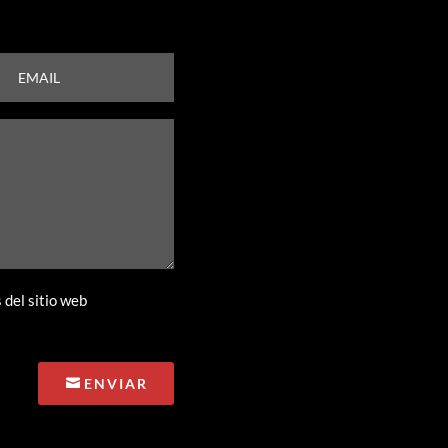
 del sitio web
ENVIAR