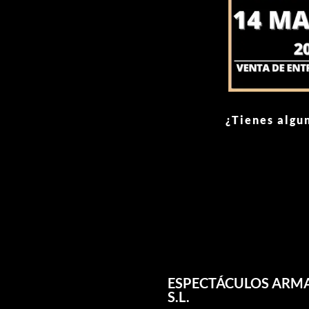
¿Tienes algu
ESPECTÁCULOS AR
S.L.