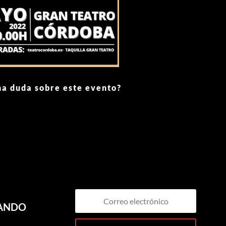
na duda sobre este evento?
MANDO